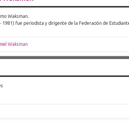
ermo Waksman.
1981) fue periodista y dirigente de la Federación de Estudia
aniel Waksman
es