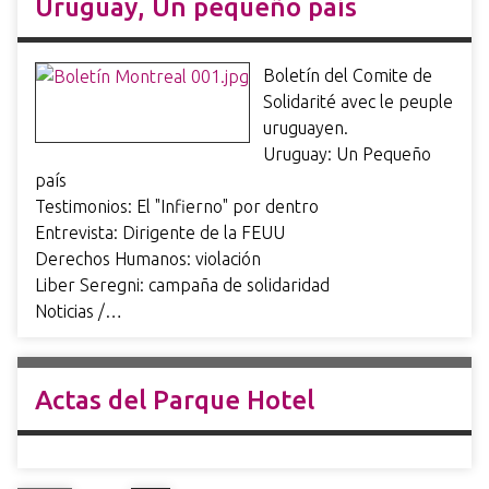
Uruguay, Un pequeño país
Boletín del Comite de
Solidarité avec le peuple
uruguayen.
Uruguay: Un Pequeño
país
Testimonios: El "Infierno" por dentro
Entrevista: Dirigente de la FEUU
Derechos Humanos: violación
Liber Seregni: campaña de solidaridad
Noticias /…
Actas del Parque Hotel