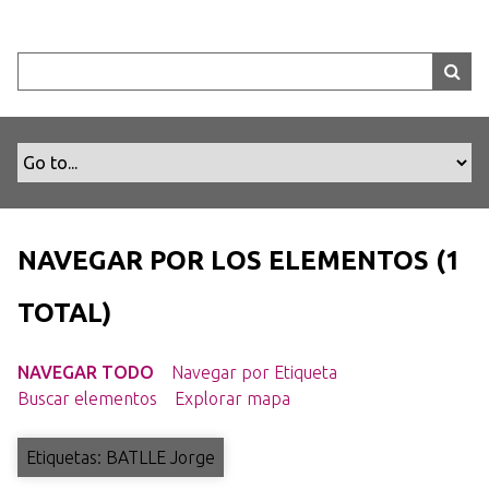
S
a
l
t
a
r
a
l
c
o
NAVEGAR POR LOS ELEMENTOS (1
n
t
TOTAL)
e
n
NAVEGAR TODO
Navegar por Etiqueta
i
Buscar elementos
Explorar mapa
d
o
p
Etiquetas: BATLLE Jorge
r