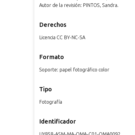
Autor de la revisión: PINTOS, Sandra.
Derechos
Licencia CC BY-NC-SA
Formato
Soporte: papel fotográfico color
Tipo
Fotografía
Identificador
UY858-ASM-MA-OMA-C01-OMA0092