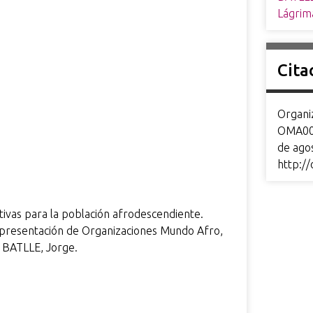
Lágrim
Cita
Organi
OMA00
de ago
http:/
tivas para la población afrodescendiente.
presentación de Organizaciones Mundo Afro,
, BATLLE, Jorge.