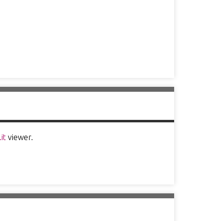
it
viewer.