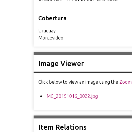
Cobertura
Uruguay
Montevideo
Image Viewer
Click below to view an image using the
Zoom.
IMG_20191016_0022.jpg
Item Relations