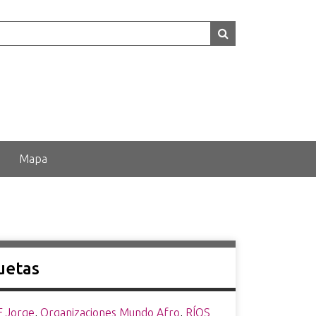
Mapa
uetas
 Jorge
,
Organizaciones Mundo Afro
,
RÍOS